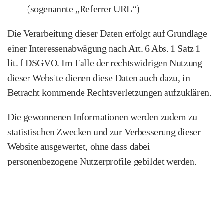
(sogenannte „Referrer URL“)
Die Verarbeitung dieser Daten erfolgt auf Grundlage
einer Interessenabwägung nach Art. 6 Abs. 1 Satz 1
lit. f DSGVO. Im Falle der rechtswidrigen Nutzung
dieser Website dienen diese Daten auch dazu, in
Betracht kommende Rechtsverletzungen aufzuklären.
Die gewonnenen Informationen werden zudem zu
statistischen Zwecken und zur Verbesserung dieser
Website ausgewertet, ohne dass dabei
personenbezogene Nutzerprofile gebildet werden.